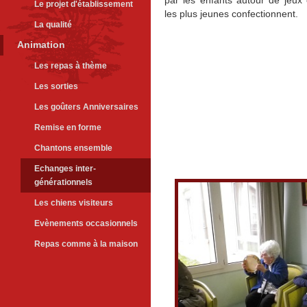
par les enfants autour de jeux
Le projet d'établissement
les plus jeunes confectionnent.
La qualité
Animation
Les repas à thème
Les sorties
Les goûters Anniversaires
Remise en forme
Chantons ensemble
Echanges inter-
générationnels
Les chiens visiteurs
Evènements occasionnels
Repas comme à la maison