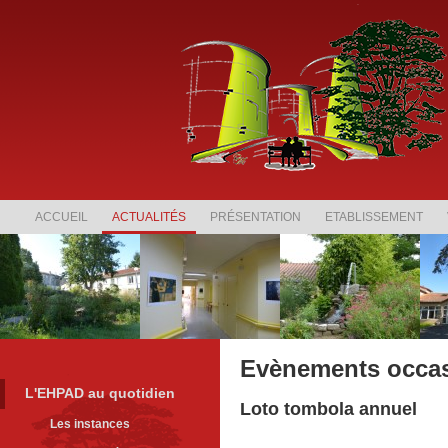
ACCUEIL
ACTUALITÉS
PRÉSENTATION
ETABLISSEMENT
Evènements occas
L'EHPAD au quotidien
Loto tombola annuel
Les instances