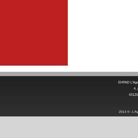
EHPAD L'Age 
4,
43120 
2013 © - L'Ag