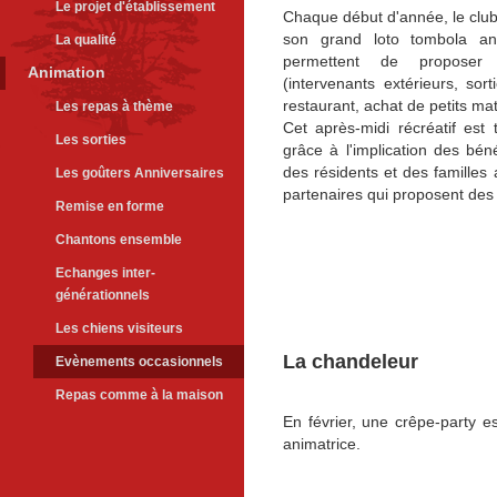
Le projet d'établissement
Chaque début d'année, le club
son grand loto tombola an
La qualité
permettent de proposer 
Animation
(intervenants extérieurs, sort
restaurant, achat de petits maté
Les repas à thème
Cet après-midi récréatif est 
Les sorties
grâce à l'implication des bén
des résidents et des familles a
Les goûters Anniversaires
partenaires qui proposent des 
Remise en forme
Chantons ensemble
Echanges inter-
générationnels
Les chiens visiteurs
La chandeleur
Evènements occasionnels
Repas comme à la maison
En février, une crêpe-party e
animatrice.